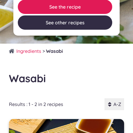
See the recipe
See other recipes
Ingredients
>
Wasabi
Wasabi
Results : 1 - 2 in 2 recipes
A-Z