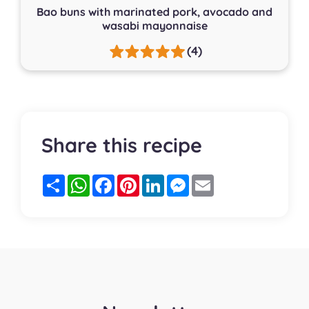
Bao buns with marinated pork, avocado and
wasabi mayonnaise
(4)
Share this recipe
Partager
WhatsApp
Facebook
Pinterest
LinkedIn
Messenger
Email