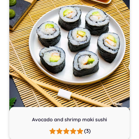
Avocado and shrimp maki sushi
(3)