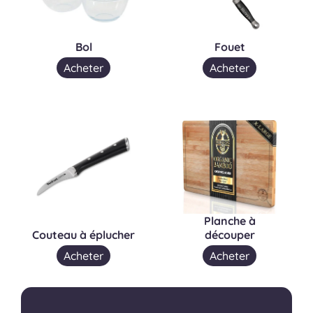
Bol
Fouet
Acheter
Acheter
Planche à
Couteau à éplucher
découper
Acheter
Acheter