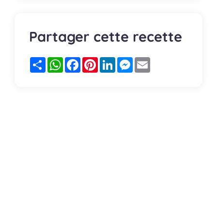
Partager cette recette
Partager
WhatsApp
Facebook
Pinterest
LinkedIn
Messenger
Email