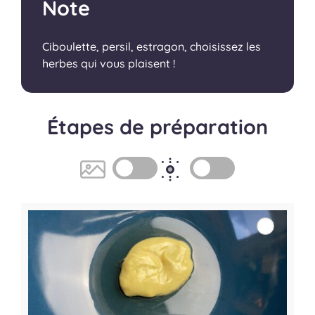
Note
Ciboulette, persil, estragon, choisissez les
herbes qui vous plaisent !
Étapes de préparation