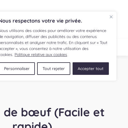
EN
Nous respectons votre vie privée.
Nous utilisons des cookies pour améliorer votre expérience
de navigation, diffuser des publicités ou des contenus
personnalisés et analyser notre trafic. En cliquant sur « Tout
ECETTE
BOUTIQUE
accepter », vous consentez à notre utilisation des
cookies.
Politique relative aux cookies
Personnaliser
Tout rejeter
Accepter tout
 de bœuf (Facile et
rapide)