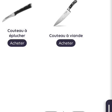
Couteau à
éplucher
Couteau à viande
Acheter
Acheter