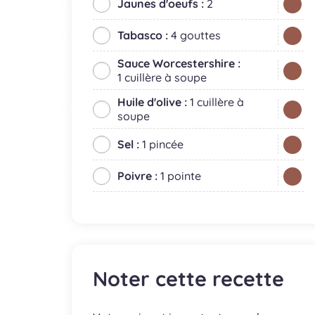
Jaunes d'oeufs :
2
Tabasco :
4 gouttes
Sauce Worcestershire :
1 cuillère à soupe
Huile d'olive :
1 cuillère à
soupe
Sel :
1 pincée
Poivre :
1 pointe
Noter cette recette