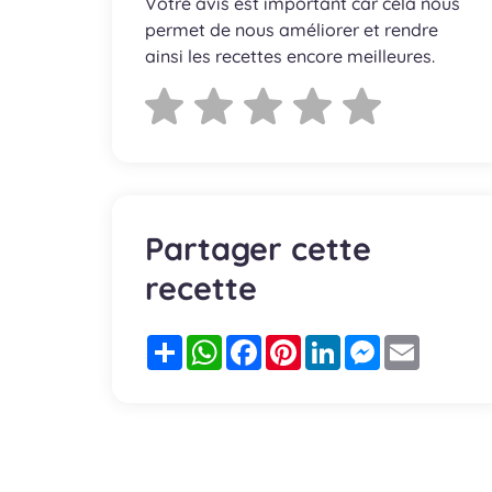
Votre avis est important car cela nous
permet de nous améliorer et rendre
ainsi les recettes encore meilleures.
Partager cette
recette
Partager
WhatsApp
Facebook
Pinterest
LinkedIn
Messenger
Email