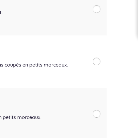
t.
ons coupés en petits morceaux.
 petits morceaux.