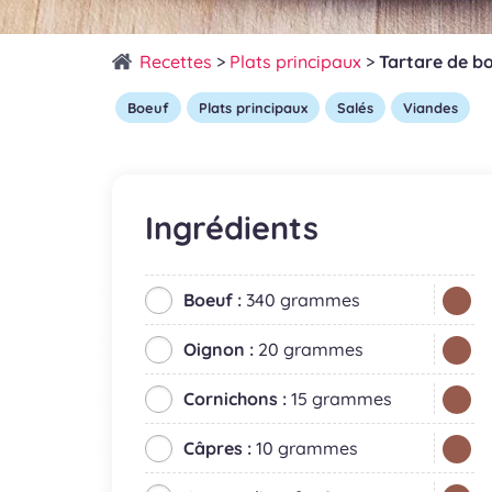
Recettes
>
Plats principaux
>
Tartare de bœ
Boeuf
Plats principaux
Salés
Viandes
Ingrédients
Boeuf :
340 grammes
Oignon :
20 grammes
Cornichons :
15 grammes
Câpres :
10 grammes