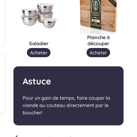
Planche à
Saladier
découper
Acheter
Acheter
Astuce
Pour un gain de temps, faire couper la
viande au couteau directement par le
boucher!