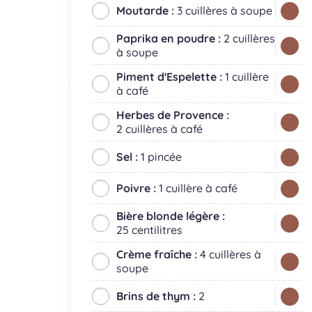
Moutarde :
3 cuillères à soupe
Paprika en poudre :
2 cuillères
à soupe
Piment d'Espelette :
1 cuillère
à café
Herbes de Provence :
2 cuillères à café
Sel :
1 pincée
Poivre :
1 cuillère à café
Bière blonde légère :
25 centilitres
Crème fraîche :
4 cuillères à
soupe
Brins de thym :
2