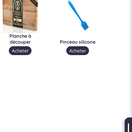
Planche à
découper
Pinceau silicone
Acheter
Acheter