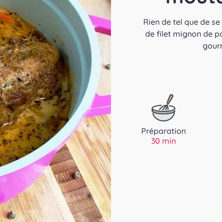
Rien de tel que de se
de filet mignon de po
gourm
Préparation
30 min