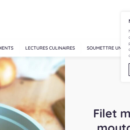
IENTS
LECTURES CULINAIRES
SOUMETTRE UNE R
Filet 
mouta