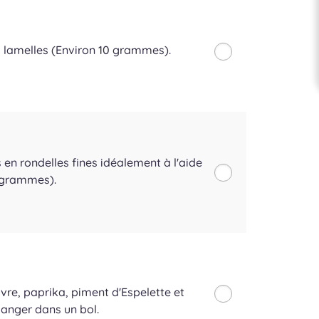
es lamelles (Environ 10 grammes).
 en rondelles fines idéalement à l'aide
 grammes).
ivre, paprika, piment d'Espelette et
langer dans un bol.