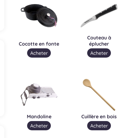
Couteau à
Cocotte en fonte
éplucher
Acheter
Acheter
Mandoline
Cuillère en bois
Acheter
Acheter