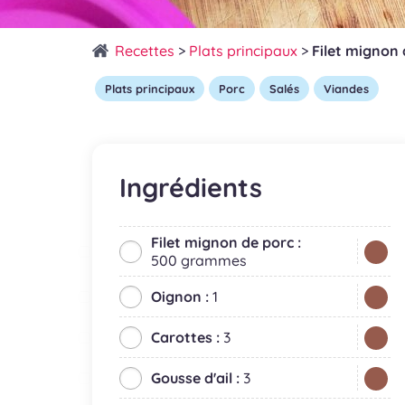
Recettes
>
Plats principaux
>
Filet mignon 
Plats principaux
Porc
Salés
Viandes
Ingrédients
Filet mignon de porc :
500 grammes
Oignon :
1
Carottes :
3
Gousse d'ail :
3