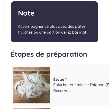
Note
Accompagner ce plat avec des pâtes
fraîches ou une portion de riz basmati.
Étapes de préparation
Étape 1
Eplucher et émincer l'oignon 
Réserver.