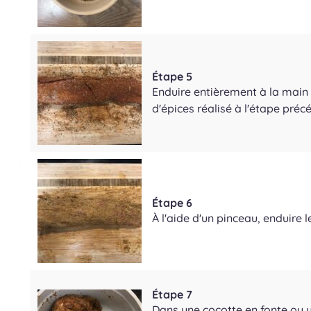
Étape 5
Enduire entièrement à la main 
d'épices réalisé à l'étape préc
Étape 6
À l'aide d'un pinceau, enduire 
Étape 7
Dans une cocotte en fonte ou u