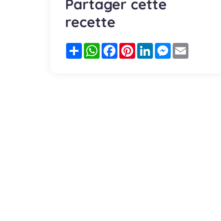
Partager cette
recette
Partager
WhatsApp
Facebook
Pinterest
LinkedIn
Messenger
Email