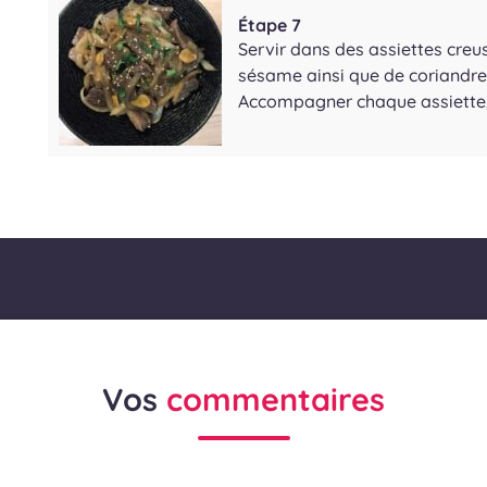
Étape 7
Servir dans des assiettes creu
sésame ainsi que de coriandre 
Accompagner chaque assiette, d
Vos
commentaires