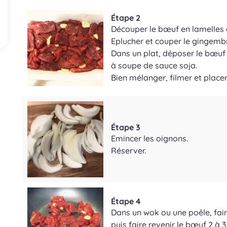
Étape 2
Découper le bœuf en lamelles 
Eplucher et couper le gingembr
Dans un plat, déposer le bœuf 
à soupe de sauce soja.
Bien mélanger, filmer et placer
Étape 3
Emincer les oignons.
Réserver.
Étape 4
Dans un wok ou une poêle, faire
puis faire revenir le bœuf 2 à 