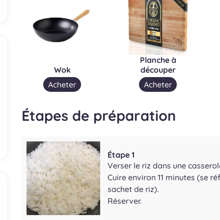
Planche à
Wok
découper
Acheter
Acheter
Étapes de préparation
Étape 1
Verser le riz dans une casserol
Cuire environ 11 minutes (se r
sachet de riz).
Réserver.