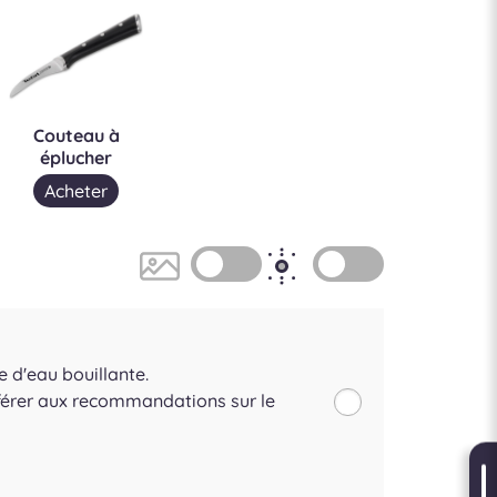
Couteau à
éplucher
Acheter
e d'eau bouillante.
éférer aux recommandations sur le