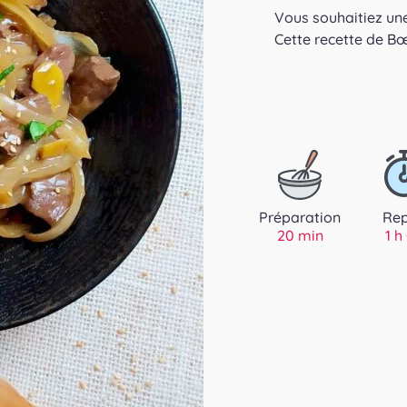
Vous souhaitiez une 
Cette recette de Bœ
Préparation
Re
20 min
1 h