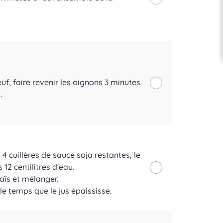
f, faire revenir les oignons 3 minutes
.
4 cuillères de sauce soja restantes, le
s 12 centilitres d'eau.
aïs et mélanger.
le temps que le jus épaississe.