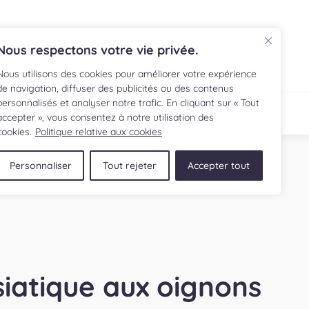
EN
Nous respectons votre vie privée.
Nous utilisons des cookies pour améliorer votre expérience
de navigation, diffuser des publicités ou des contenus
personnalisés et analyser notre trafic. En cliquant sur « Tout
ECETTE
BOUTIQUE
accepter », vous consentez à notre utilisation des
cookies.
Politique relative aux cookies
Personnaliser
Tout rejeter
Accepter tout
iatique aux oignons