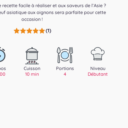
recette facile à réaliser et aux saveurs de l’Asie ?
uf asiatique aux oignons sera parfaite pour cette
occasion !
(1)
pos
Cuisson
Portions
Niveau
 00
10 min
4
Débutant