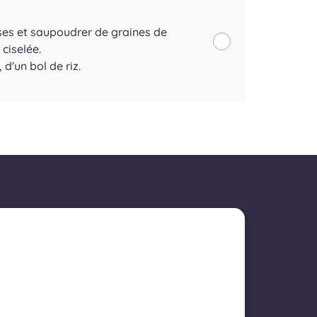
ses et saupoudrer de graines de
ciselée.
'un bol de riz.