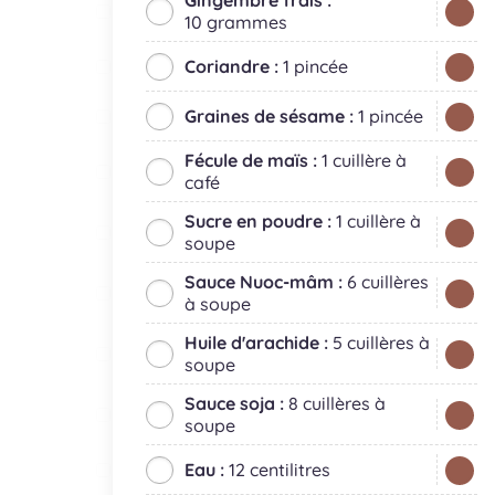
Gingembre frais :
10 grammes
Coriandre :
1 pincée
Graines de sésame :
1 pincée
Fécule de maïs :
1 cuillère à
café
Sucre en poudre :
1 cuillère à
soupe
Sauce Nuoc-mâm :
6 cuillères
à soupe
Huile d'arachide :
5 cuillères à
soupe
Sauce soja :
8 cuillères à
soupe
Eau :
12 centilitres