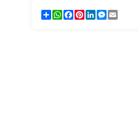
Partager
WhatsApp
Facebook
Pinterest
LinkedIn
Messenger
Email