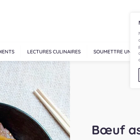
IENTS
LECTURES CULINAIRES
SOUMETTRE UNE R
Bœuf as