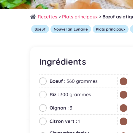
Recettes
>
Plats principaux
>
Bœuf asiatiq
Boeuf
Nouvel an Lunaire
Plats principaux
Ingrédients
Boeuf :
560 grammes
Riz :
300 grammes
Oignon :
3
Citron vert :
1