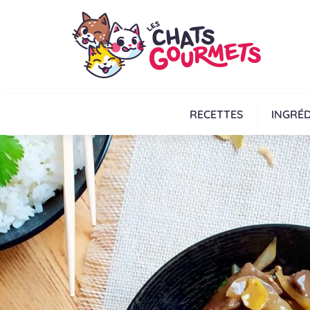
RECETTES
INGRÉD