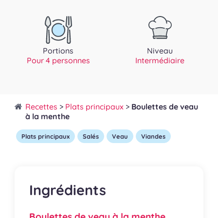
Portions
Niveau
Pour 4 personnes
Intermédiaire
Recettes
>
Plats principaux
>
Boulettes de veau
à la menthe
Plats principaux
Salés
Veau
Viandes
Ingrédients
Boulettes de veau à la menthe