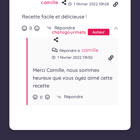
camille
1 février 2022 10h28
Recette facile et délicieuse !
Répondre
0
chatsgourmets
Auteur
camille
Répondre à
1 février 2022 13h50
Merci Camille, nous sommes
heureux que vous ayez aimé cette
recette
Répondre
0