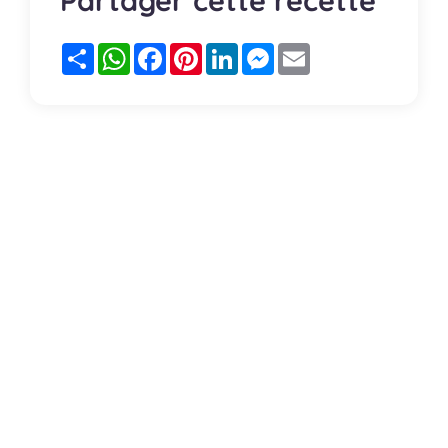
Partager
WhatsApp
Facebook
Pinterest
LinkedIn
Messenger
Email