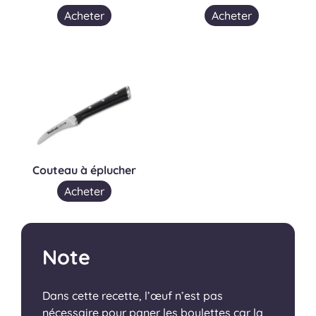
Acheter
Acheter
Couteau à éplucher
Acheter
Note
Dans cette recette, l’œuf n’est pas
nécessaire pour paner les boulettes car la