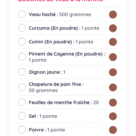
Veau haché :
500 grammes
Curcuma (En poudre) :
1 pointe
Cumin (En poudre) :
1 pointe
Piment de Cayenne (En poudre) :
1 pointe
Oignon jaune :
1
Chapelure de pain fine :
50 grammes
Feuilles de menthe fraîche :
20
Sel :
1 pointe
Poivre :
1 pointe