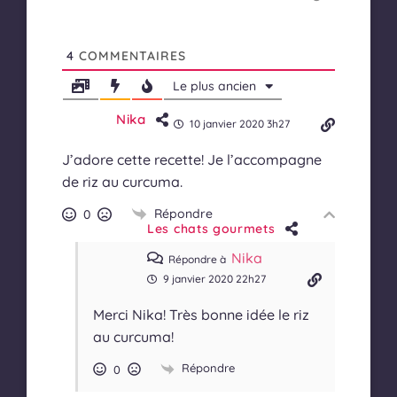
4
COMMENTAIRES
Le plus ancien
Nika
10 janvier 2020 3h27
J’adore cette recette! Je l’accompagne
de riz au curcuma.
Répondre
0
Les chats gourmets
Nika
Répondre à
9 janvier 2020 22h27
Merci Nika! Très bonne idée le riz
au curcuma!
Répondre
0