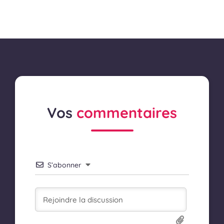
Vos
commentaires
S’abonner