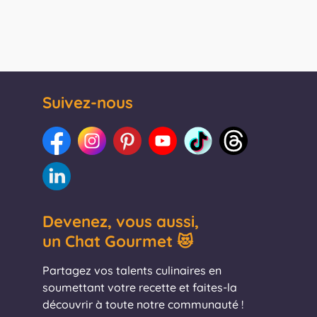
Suivez-nous
Devenez, vous aussi,
un Chat Gourmet 😻
Partagez vos talents culinaires en
soumettant votre recette et faites-la
découvrir à toute notre communauté !