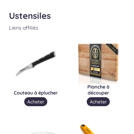
Ustensiles
Liens affiliés
Planche à
Couteau à éplucher
découper
Acheter
Acheter