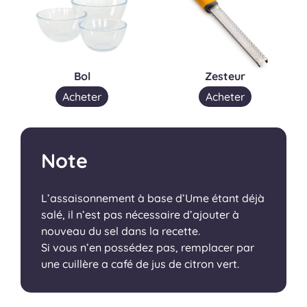
Bol
Zesteur
Acheter
Acheter
Note
L’assaisonnement à base d’Ume étant déjà
salé, il n’est pas nécessaire d’ajouter à
nouveau du sel dans la recette.
Si vous n’en possédez pas, remplacer par
une cuillère a café de jus de citron vert.