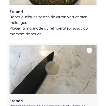
Étape 4
Râper quelques zestes de citron vert et bien
mélanger.
Placer la marinade au réfrigérateur jusqu'au
moment de servir.
Étape 5
Rincer et essuyer les noix de Saint Jacques