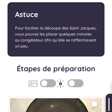
Astuce
Pour faciliter la découpe des Saint Jacques,
vous pouvez les placer quelques minutes
au congélateur afin qu’elle se raffermissent
un peu.
Étapes de préparation