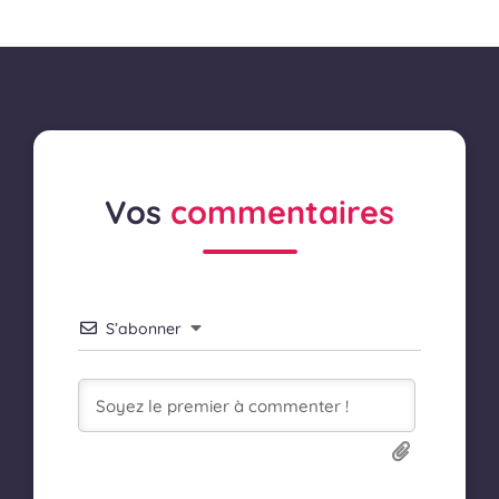
Vos
commentaires
S’abonner