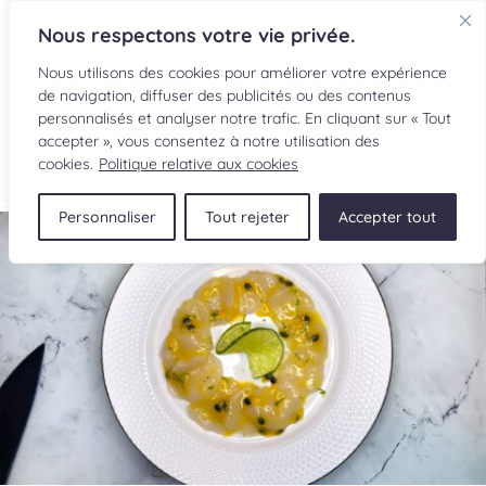
Nous respectons votre vie privée.
Nous utilisons des cookies pour améliorer votre expérience
de navigation, diffuser des publicités ou des contenus
personnalisés et analyser notre trafic. En cliquant sur « Tout
accepter », vous consentez à notre utilisation des
EN
cookies.
Politique relative aux cookies
Personnaliser
Tout rejeter
Accepter tout
RECETTES
INGRÉDIENTS
LECTURES CULINAIRES
SOUMETTRE UNE RECETTE
BOUTIQUE