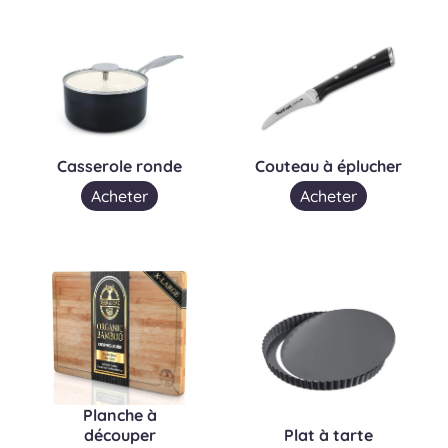
Casserole ronde
Couteau à éplucher
Acheter
Acheter
Planche à
découper
Plat à tarte