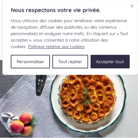
Nous respectons votre vie privée.
Nous utilisons des cookies pour améliorer votre expérience
de navigation, diffuser des publicités ou des contenus
personnalisés et analyser notre trafic. En cliquant sur « Tout
accepter », vous consentez à notre utilisation des
EN
cookies.
Politique relative aux cookies
Personnaliser
Tout rejeter
Accepter tout
RECETTES
INGRÉDIENTS
LECTURES CULINAIRES
SOUMETTRE UNE RECETTE
BOUTIQUE