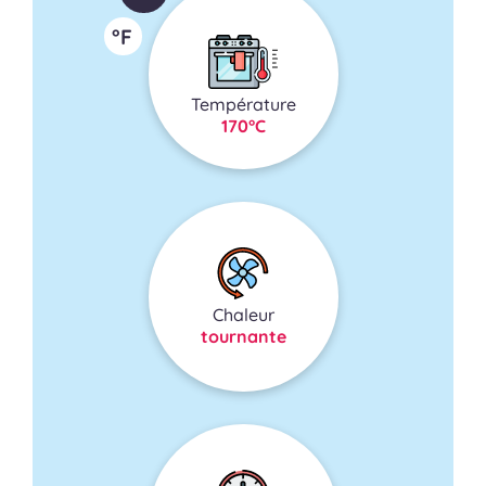
°F
Température
170°C
Chaleur
tournante