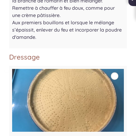
la branche de romarin et bien mélanger.
Remettre à chauffer à feu doux, comme pour
une crème pâtissière.
Aux premiers bouillons et lorsque le mélange
s’épaissit, enlever du feu et incorporer la poudre
d'amande.
Dressage