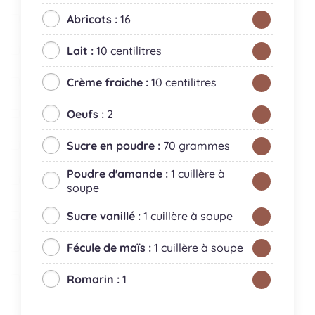
Abricots :
16
Lait :
10 centilitres
Crème fraîche :
10 centilitres
Oeufs :
2
Sucre en poudre :
70 grammes
Poudre d'amande :
1 cuillère à
soupe
Sucre vanillé :
1 cuillère à soupe
Fécule de maïs :
1 cuillère à soupe
Romarin :
1