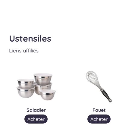
Ustensiles
Liens affiliés
Saladier
Fouet
Acheter
Acheter