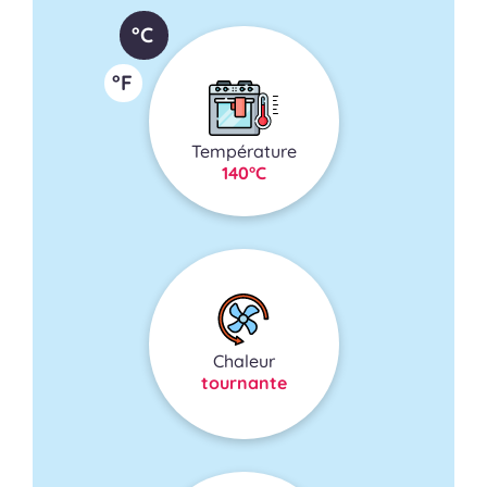
°C
°F
Température
140°C
Chaleur
tournante