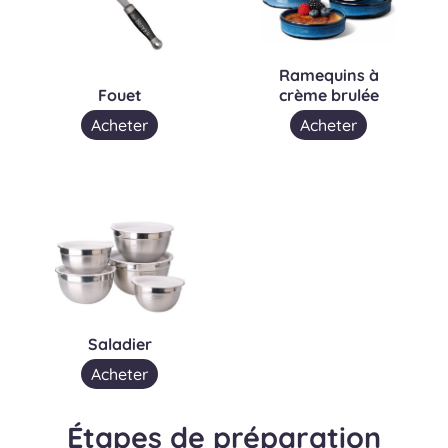
Ramequins à
Fouet
crème brulée
Acheter
Acheter
Saladier
Acheter
Étapes de préparation