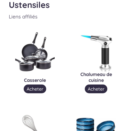
Ustensiles
Liens affiliés
Chalumeau de
Casserole
cuisine
Acheter
Acheter