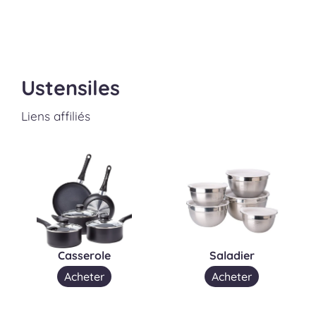
Ustensiles
Liens affiliés
Casserole
Saladier
Acheter
Acheter