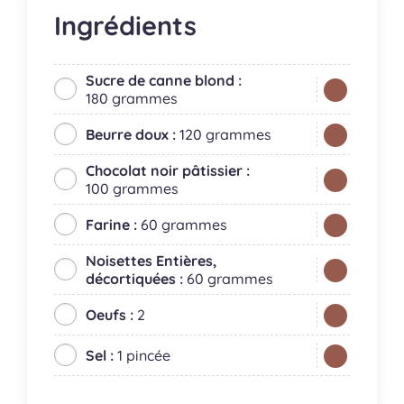
Ingrédients
Sucre de canne blond :
180 grammes
Beurre doux :
120 grammes
Chocolat noir pâtissier :
100 grammes
Farine :
60 grammes
Noisettes Entières,
décortiquées :
60 grammes
Oeufs :
2
Sel :
1 pincée