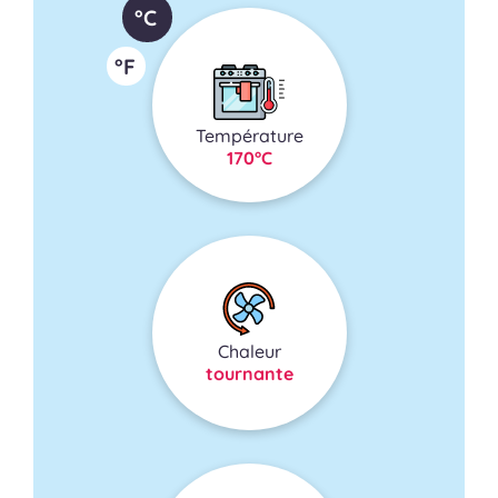
°C
°F
Température
170°C
Chaleur
tournante