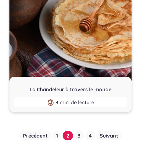
La Chandeleur à travers le monde
4
min. de lecture
Pagination
Précédent
1
2
3
4
Suivant