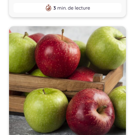
3
min. de lecture