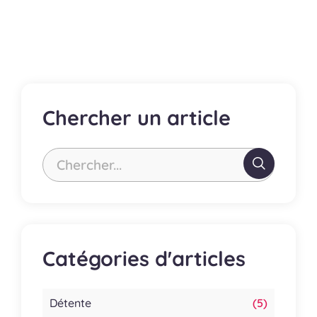
des
publications
Chercher un article
Chercher...
Catégories d'articles
Détente
(5)