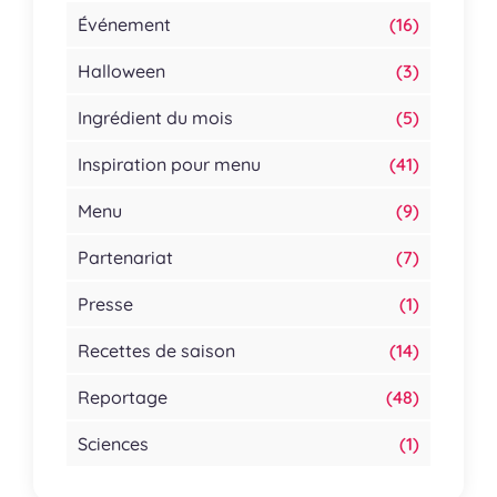
Événement
(16)
Halloween
(3)
Ingrédient du mois
(5)
Inspiration pour menu
(41)
Menu
(9)
Partenariat
(7)
Presse
(1)
Recettes de saison
(14)
Reportage
(48)
Sciences
(1)