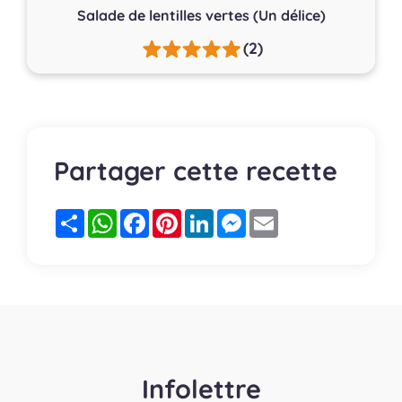
Salade de lentilles vertes (Un délice)
(2)
Partager cette recette
Partager
WhatsApp
Facebook
Pinterest
LinkedIn
Messenger
Email
Infolettre