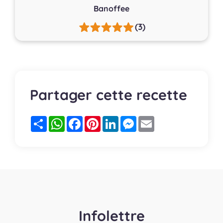
Banoffee
(3)
Partager cette recette
Partager
WhatsApp
Facebook
Pinterest
LinkedIn
Messenger
Email
Infolettre