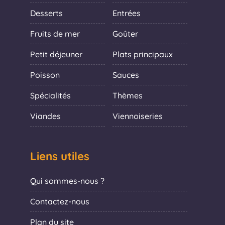
Desserts
Entrées
Fruits de mer
Goûter
Petit déjeuner
Plats principaux
Poisson
Sauces
Spécialités
Thèmes
Viandes
Viennoiseries
Liens utiles
Qui sommes-nous ?
Contactez-nous
Plan du site