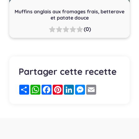
Muffins anglais aux fromages frais, betterave
et patate douce
(0)
Partager cette recette
Partager
WhatsApp
Facebook
Pinterest
LinkedIn
Messenger
Email