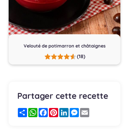
Velouté de potimarron et châtaignes
(18)
Partager cette recette
Partager
WhatsApp
Facebook
Pinterest
LinkedIn
Messenger
Email