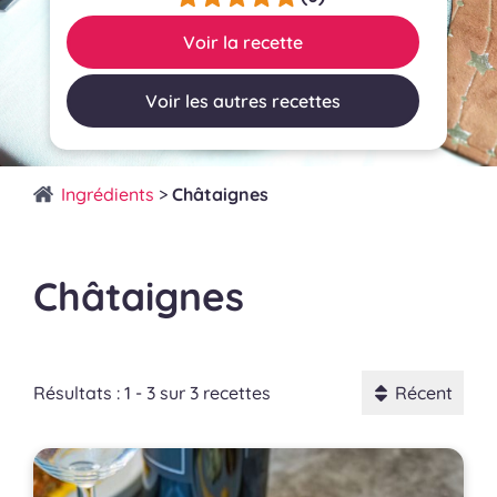
Voir la recette
Voir les autres recettes
Ingrédients
>
Châtaignes
Châtaignes
Résultats : 1 - 3 sur 3 recettes
Récent