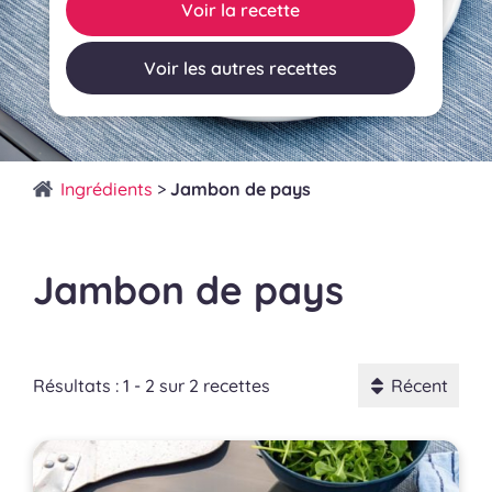
Voir la recette
Voir les autres recettes
Ingrédients
>
Jambon de pays
Jambon de pays
Résultats : 1 - 2 sur 2 recettes
Récent