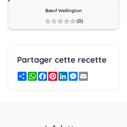
Bœuf Wellington
(0)
Partager cette recette
Partager
WhatsApp
Facebook
Pinterest
LinkedIn
Messenger
Email