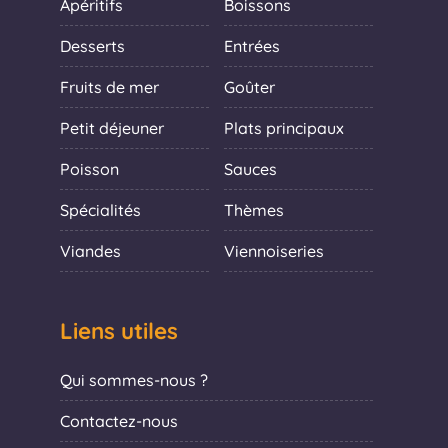
Apéritifs
Boissons
Desserts
Entrées
Fruits de mer
Goûter
Petit déjeuner
Plats principaux
Poisson
Sauces
Spécialités
Thèmes
Viandes
Viennoiseries
Liens utiles
Qui sommes-nous ?
Contactez-nous