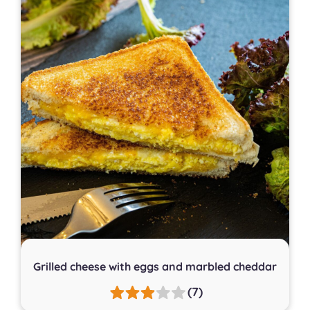
Grilled cheese with eggs and marbled cheddar
(7)