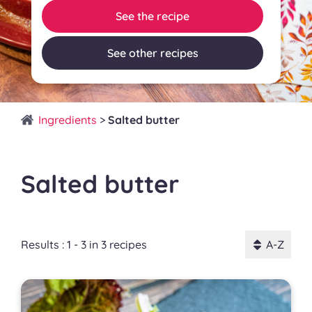
See the recipe
See other recipes
Ingredients
>
Salted butter
Salted butter
Results : 1 - 3 in 3 recipes
A-Z