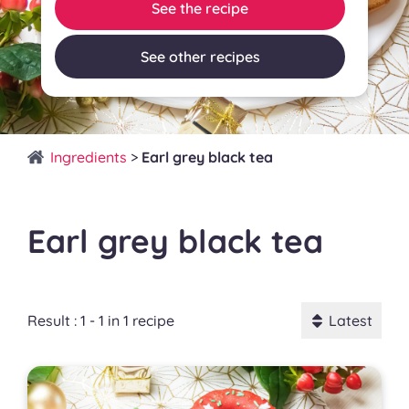
See the recipe
See other recipes
Ingredients
>
Earl grey black tea
Earl grey black tea
Result : 1 - 1 in 1 recipe
Latest