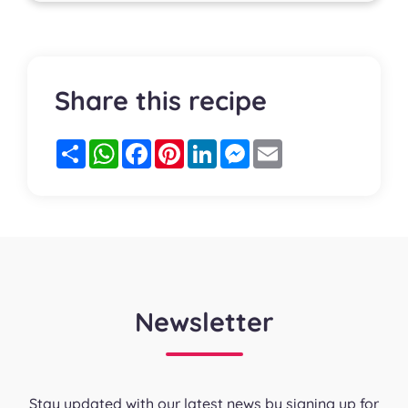
Share this recipe
Partager
WhatsApp
Facebook
Pinterest
LinkedIn
Messenger
Email
Newsletter
Stay updated with our latest news by signing up for