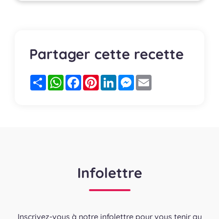
Partager cette recette
Partager
WhatsApp
Facebook
Pinterest
LinkedIn
Messenger
Email
Infolettre
Inscrivez-vous à notre infolettre pour vous tenir au