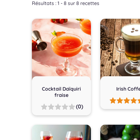
Résultats : 1 - 8 sur 8 recettes
Cocktail Daïquiri
Irish Coff
fraise
(0)