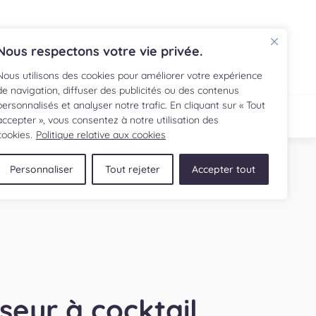
EN
Nous respectons votre vie privée.
Nous utilisons des cookies pour améliorer votre expérience
de navigation, diffuser des publicités ou des contenus
personnalisés et analyser notre trafic. En cliquant sur « Tout
ECETTE
BOUTIQUE
accepter », vous consentez à notre utilisation des
cookies.
Politique relative aux cookies
Personnaliser
Tout rejeter
Accepter tout
seur à cocktail