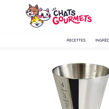
RECETTES
INGRÉD