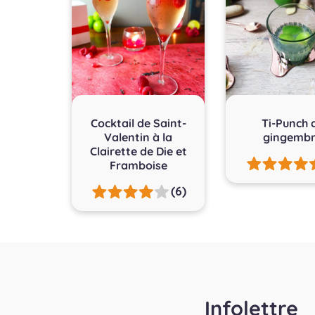
Cocktail de Saint-
Ti-Punch 
Valentin à la
gingemb
Clairette de Die et
Framboise
(6)
Infolettre