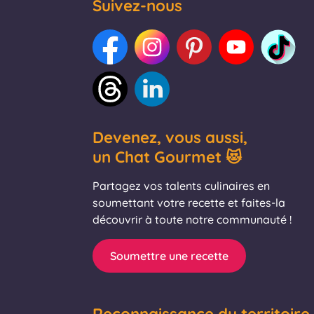
Suivez-nous
Devenez, vous aussi,
un Chat Gourmet 😻
Partagez vos talents culinaires en
soumettant votre recette et faites-la
découvrir à toute notre communauté !
Soumettre une recette
Reconnaissance du territoire