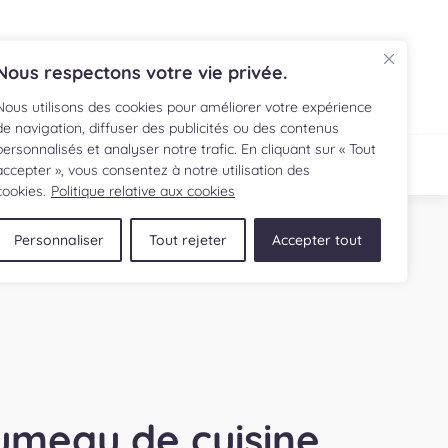
Nous respectons votre vie privée.
Nous utilisons des cookies pour améliorer votre expérience
de navigation, diffuser des publicités ou des contenus
personnalisés et analyser notre trafic. En cliquant sur « Tout
ECETTE
BOUTIQUE
accepter », vous consentez à notre utilisation des
cookies.
Politique relative aux cookies
Personnaliser
Tout rejeter
Accepter tout
umeau de cuisine