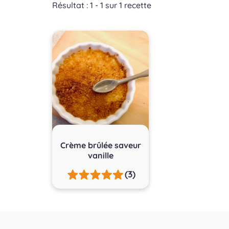
Résultat : 1 - 1 sur 1 recette
Crème brûlée saveur
vanille
(3)