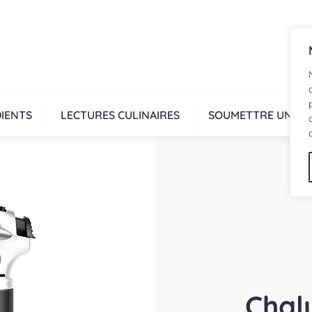
IENTS
LECTURES CULINAIRES
SOUMETTRE UNE R
Chal