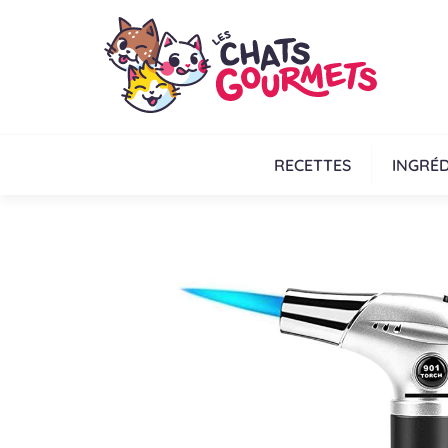
RECETTES
INGRÉD