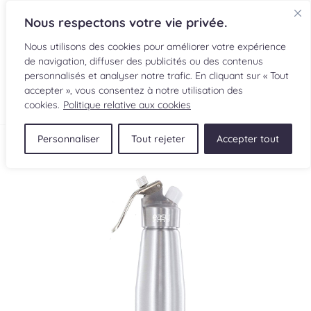
Nous respectons votre vie privée.
Nous utilisons des cookies pour améliorer votre expérience
de navigation, diffuser des publicités ou des contenus
personnalisés et analyser notre trafic. En cliquant sur « Tout
accepter », vous consentez à notre utilisation des
cookies.
Politique relative aux cookies
Personnaliser
Tout rejeter
Accepter tout
RECETTES
INGRÉDIENTS
LECTURES CULINAIRES
SOUMETTRE UNE RECETTE
BOUTIQUE