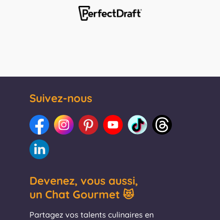
Suivez-nous
Devenez, vous aussi,
un Chat Gourmet 😻
Partagez vos talents culinaires en