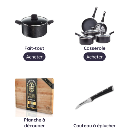
Fait-tout
Casserole
Acheter
Acheter
Planche à
découper
Couteau à éplucher