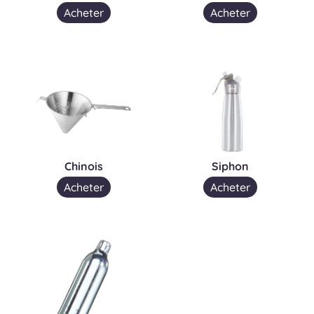
Acheter
Acheter
Chinois
Siphon
Acheter
Acheter