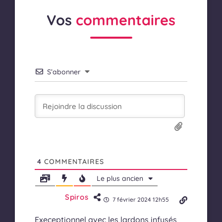
Vos
commentaires
S’abonner
4
COMMENTAIRES
Le plus ancien
Spiros
7 février 2024 12h55
Execeptionnel avec les lardons infusés