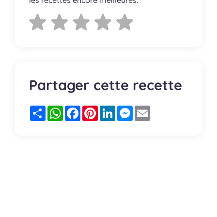
Partager cette recette
Partager
WhatsApp
Facebook
Pinterest
LinkedIn
Messenger
Email