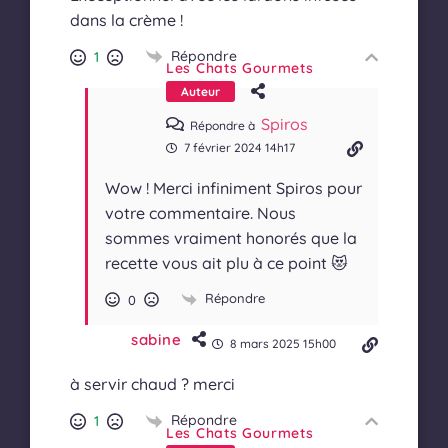
dans la crème !
Répondre
1
Les Chats Gourmets
Auteur
Spiros
Répondre à
7 février 2024 14h17
Wow ! Merci infiniment Spiros pour
votre commentaire. Nous
sommes vraiment honorés que la
recette vous ait plu à ce point 😻
Répondre
0
sabine
8 mars 2025 15h00
à servir chaud ? merci
Répondre
1
Les Chats Gourmets