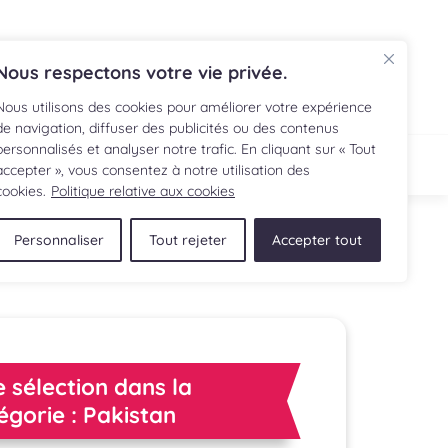
EN
Nous respectons votre vie privée.
Nous utilisons des cookies pour améliorer votre expérience
de navigation, diffuser des publicités ou des contenus
personnalisés et analyser notre trafic. En cliquant sur « Tout
ECETTE
BOUTIQUE
accepter », vous consentez à notre utilisation des
cookies.
Politique relative aux cookies
Personnaliser
Tout rejeter
Accepter tout
 sélection dans la
égorie : Pakistan