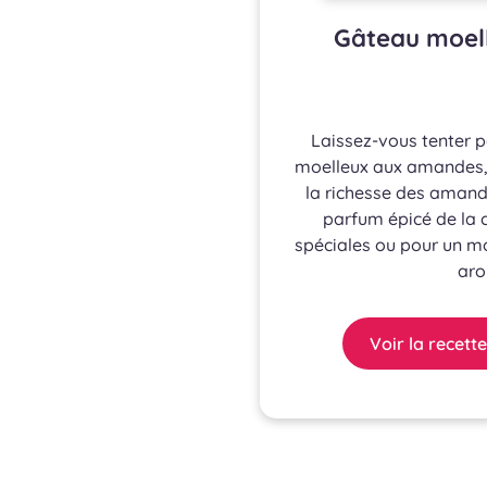
Gâteau moell
Laissez-vous tenter p
moelleux aux amandes, 
la richesse des amande
parfum épicé de la 
spéciales ou pour un 
aro
Voir la recette