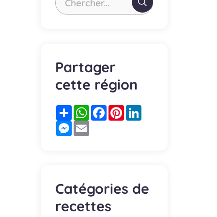
Chercher...
Partager
cette région
Partager
WhatsApp
Facebook
Pinterest
LinkedIn
Messenger
Email
Catégories de
recettes