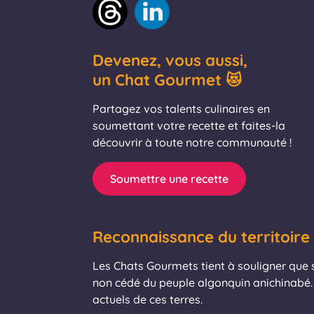
Devenez, vous aussi,
un Chat Gourmet 😻
Partagez vos talents culinaires en
soumettant votre recette et faites-la
découvrir à toute notre communauté !
Soumettre une recette
Reconnaissance du territoire
Les Chats Gourmets tient à souligner que se
non cédé du peuple algonquin anichinabé. 
actuels de ces terres.