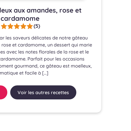
eux aux amandes, rose et
cardamome
(5)
ar les saveurs délicates de notre gâteau
rose et cardamome, un dessert qui marie
s avec les notes florales de la rose et le
cardamome. Parfait pour les occasions
moment gourmand, ce gâteau est moelleux,
matique et facile à […]
Voir les autres recettes