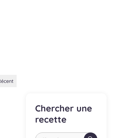
Récent
Chercher une
recette