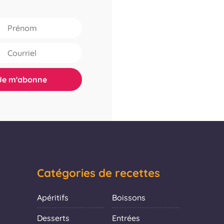
Catégories de recettes
Apéritifs
Boissons
Desserts
Entrées