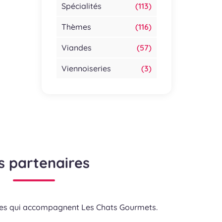
Spécialités
(113)
Thèmes
(116)
Viandes
(57)
Viennoiseries
(3)
s partenaires
res qui accompagnent Les Chats Gourmets.