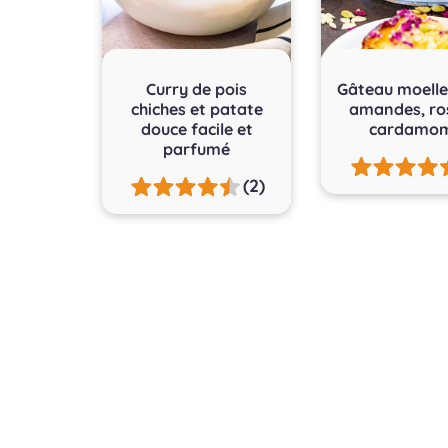
Curry de pois
Gâteau moelle
chiches et patate
amandes, ro
douce facile et
cardamo
parfumé
(2)