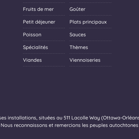
Fruits de mer
Goûter
Petit déjeuner
Plats principaux
Poisson
Sauces
Spécialités
Thèmes
Viandes
Viennoiseries
s installations, situées au 511 Lacolle Way (Ottawa-Orléans),
Nous reconnaissons et remercions les peuples autochtones q