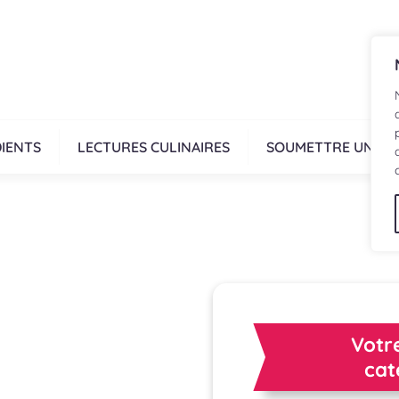
IENTS
LECTURES CULINAIRES
SOUMETTRE UNE R
Votre
cat