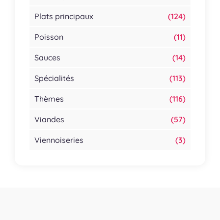
Plats principaux
(124)
Poisson
(11)
Sauces
(14)
Spécialités
(113)
Thèmes
(116)
Viandes
(57)
Viennoiseries
(3)