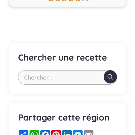
Chercher une recette
Chercher...
Partager cette région
Partager
WhatsApp
Facebook
Pinterest
LinkedIn
Messenger
Email