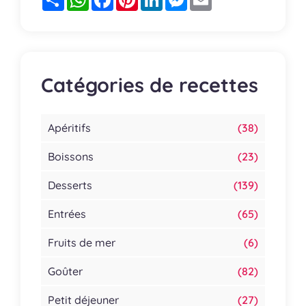
Catégories de recettes
Apéritifs
(38)
Boissons
(23)
Desserts
(139)
Entrées
(65)
Fruits de mer
(6)
Goûter
(82)
Petit déjeuner
(27)