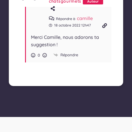
chatsgourmets
Auteur
camille
Répondre à
18 octobre 2022 12h47
Merci Camille, nous adorons ta
suggestion !
Répondre
0