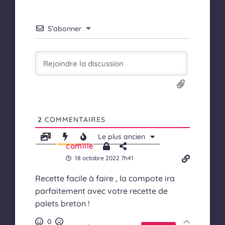
S’abonner
2
COMMENTAIRES
Le plus ancien
camille
18 octobre 2022 7h41
Recette facile à faire , la compote ira
parfaitement avec votre recette de
palets breton !
0