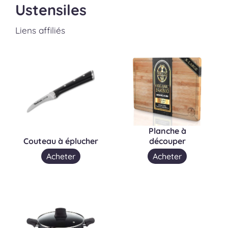
Ustensiles
Liens affiliés
Planche à
Couteau à éplucher
découper
Acheter
Acheter