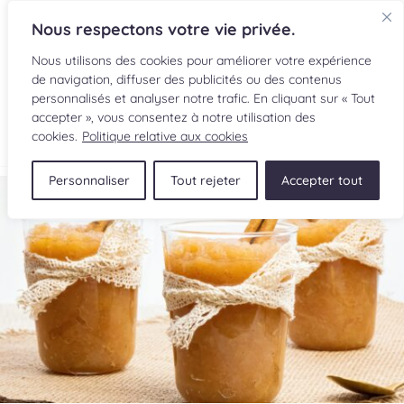
Nous respectons votre vie privée.
Nous utilisons des cookies pour améliorer votre expérience
de navigation, diffuser des publicités ou des contenus
personnalisés et analyser notre trafic. En cliquant sur « Tout
accepter », vous consentez à notre utilisation des
EN
cookies.
Politique relative aux cookies
Personnaliser
Tout rejeter
Accepter tout
RECETTES
INGRÉDIENTS
LECTURES CULINAIRES
SOUMETTRE UNE RECETTE
BOUTIQUE