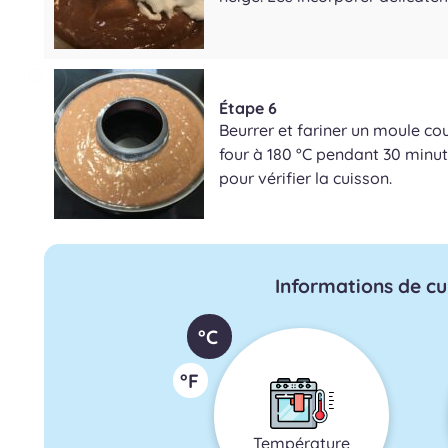
Étape 6
Beurrer et fariner un moule cou
four à 180 °C pendant 30 minut
pour vérifier la cuisson.
Informations de cu
°C
°F
Température