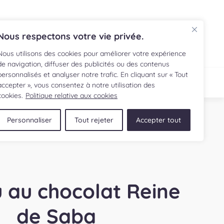
EN
Nous respectons votre vie privée.
Nous utilisons des cookies pour améliorer votre expérience
de navigation, diffuser des publicités ou des contenus
personnalisés et analyser notre trafic. En cliquant sur « Tout
ECETTE
BOUTIQUE
accepter », vous consentez à notre utilisation des
cookies.
Politique relative aux cookies
Personnaliser
Tout rejeter
Accepter tout
 au chocolat Reine
de Saba