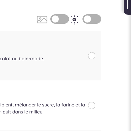
ocolat au bain-marie.
ient, mélanger le sucre, la farine et la
 puit dans le milieu.