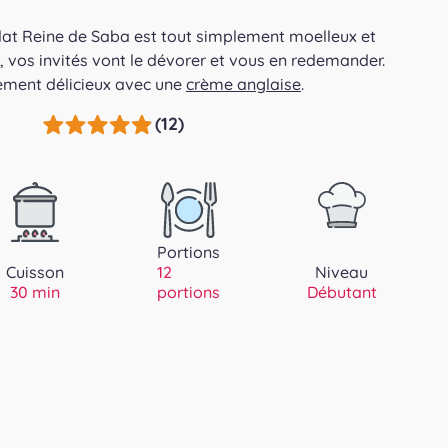
at Reine de Saba est tout simplement moelleux et
er, vos invités vont le dévorer et vous en redemander.
ement délicieux avec une
crème anglaise
.
(12)
Portions
Cuisson
12
Niveau
30 min
portions
Débutant