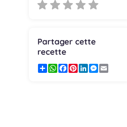
Partager cette
recette
Partager
WhatsApp
Facebook
Pinterest
LinkedIn
Messenger
Email