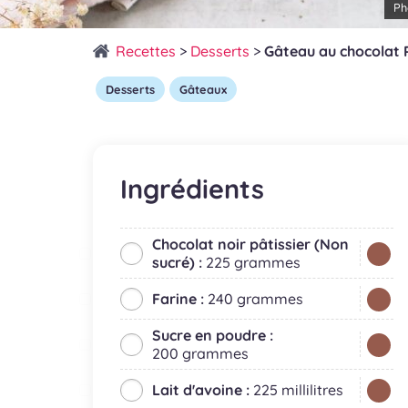
Ph
Recettes
>
Desserts
>
Gâteau au chocolat 
Desserts
Gâteaux
Ingrédients
Chocolat noir pâtissier (Non
sucré) :
225 grammes
Farine :
240 grammes
Sucre en poudre :
200 grammes
Lait d'avoine :
225 millilitres