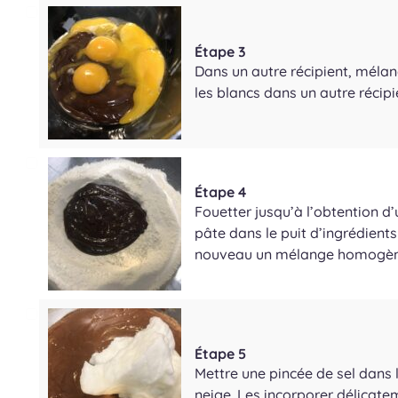
Étape 3
Dans un autre récipient, mélang
les blancs dans un autre récipi
Étape 4
Fouetter jusqu’à l’obtention 
pâte dans le puit d’ingrédient
nouveau un mélange homogèn
Étape 5
Mettre une pincée de sel dans 
neige. Les incorporer délicate