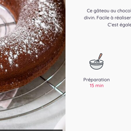
Ce gâteau au chocol
divin. Facile à réalis
C’est égal
Préparation
15 min