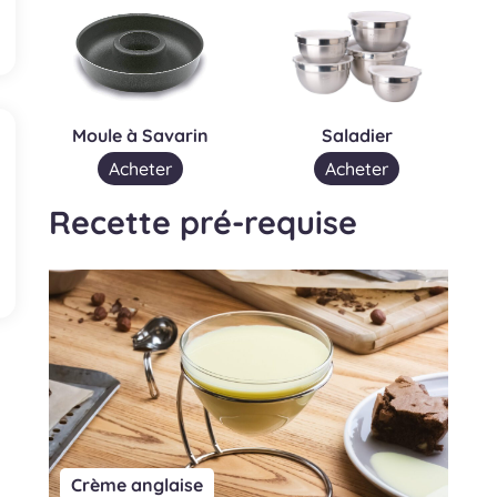
Moule à Savarin
Saladier
Acheter
Acheter
Recette pré-requise
Crème anglaise