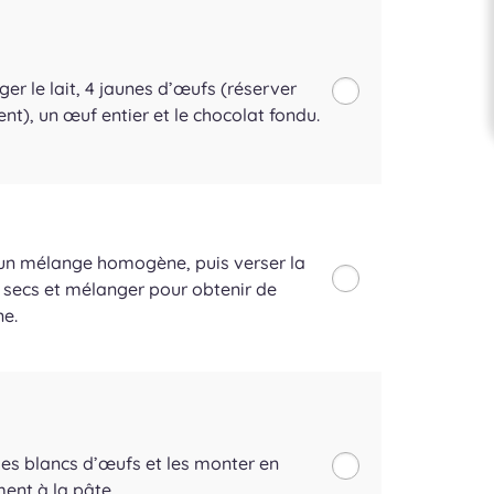
er le lait, 4 jaunes d’œufs (réserver
ent), un œuf entier et le chocolat fondu.
d’un mélange homogène, puis verser la
s secs et mélanger pour obtenir de
e.
les blancs d’œufs et les monter en
ment à la pâte.