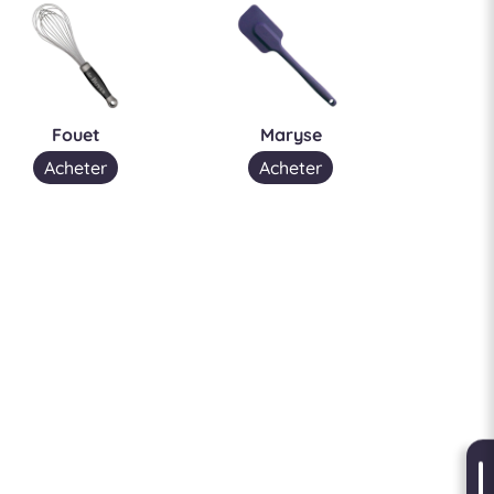
Fouet
Maryse
Acheter
Acheter