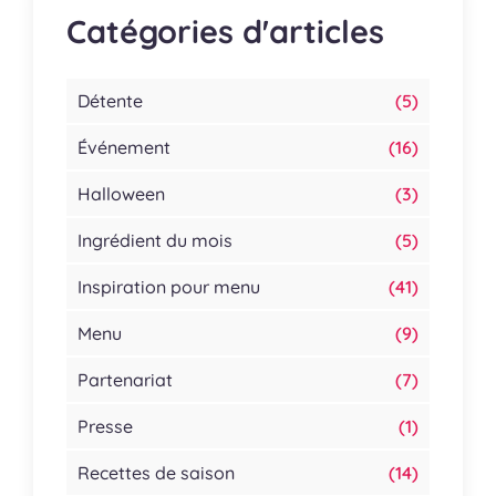
Catégories d'articles
Détente
(5)
Événement
(16)
Halloween
(3)
Ingrédient du mois
(5)
Inspiration pour menu
(41)
Menu
(9)
Partenariat
(7)
Presse
(1)
Recettes de saison
(14)