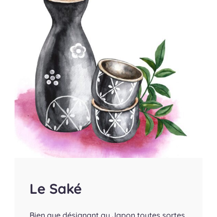
Le Saké
Bien que désignant au Japon toutes sortes