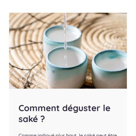
Comment déguster le
saké ?
Comme indiqué plus haut, le saké peut être