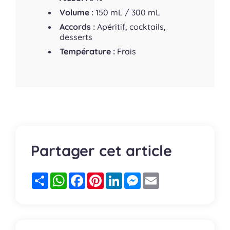
Volume :
150 mL / 300 mL
Accords :
Apéritif, cocktails,
desserts
Température :
Frais
Partager cet article
Partager
WhatsApp
Facebook
Pinterest
LinkedIn
Messenger
Email