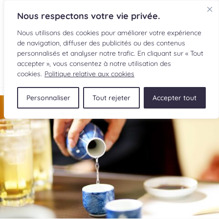
Nous respectons votre vie privée.
Nous utilisons des cookies pour améliorer votre expérience
de navigation, diffuser des publicités ou des contenus
personnalisés et analyser notre trafic. En cliquant sur « Tout
accepter », vous consentez à notre utilisation des
cookies.
Politique relative aux cookies
Personnaliser
Tout rejeter
Accepter tout
RECETTES
INGRÉDIENTS
LECTURES CULINAIRES
SOUMETTRE UNE RECETTE
BOUTIQUE