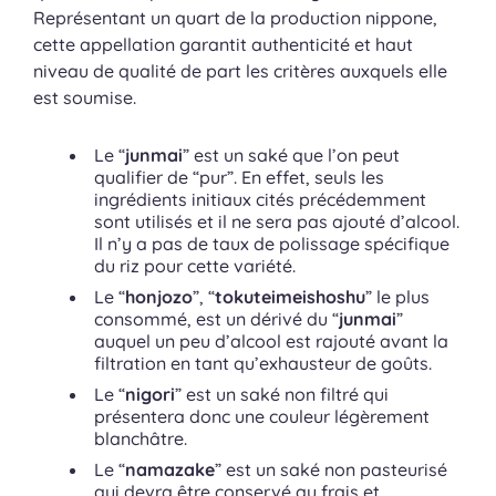
Représentant un quart de la production nippone,
cette appellation garantit authenticité et haut
niveau de qualité de part les critères auxquels elle
est soumise.
Le “
junmai
” est un saké que l’on peut
qualifier de “pur”. En effet, seuls les
ingrédients initiaux cités précédemment
sont utilisés et il ne sera pas ajouté d’alcool.
Il n’y a pas de taux de polissage spécifique
du riz pour cette variété.
Le “
honjozo
”, “
tokuteimeishoshu
” le plus
consommé, est un dérivé du “
junmai
”
auquel un peu d’alcool est rajouté avant la
filtration en tant qu’exhausteur de goûts.
Le “
nigori
” est un saké non filtré qui
présentera donc une couleur légèrement
blanchâtre.
Le “
namazake
” est un saké non pasteurisé
qui devra être conservé au frais et