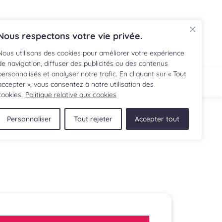
EN
Nous respectons votre vie privée.
Nous utilisons des cookies pour améliorer votre expérience
de navigation, diffuser des publicités ou des contenus
personnalisés et analyser notre trafic. En cliquant sur « Tout
ECETTE
BOUTIQUE
accepter », vous consentez à notre utilisation des
cookies.
Politique relative aux cookies
Personnaliser
Tout rejeter
Accepter tout