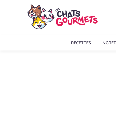
RECETTES
INGRÉD