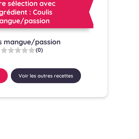
re sélection avec
ngrédient : Coulis
angue/passion
is mangue/passion
(0)
Voir les autres recettes