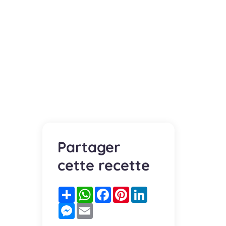
Partager
cette recette
Partager
WhatsApp
Facebook
Pinterest
LinkedIn
Messenger
Email