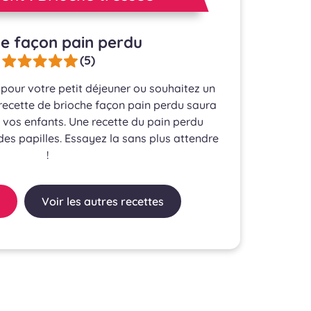
he façon pain perdu
(5)
our votre petit déjeuner ou souhaitez un
 recette de brioche façon pain perdu saura
t vos enfants. Une recette du pain perdu
r des papilles. Essayez la sans plus attendre
!
Voir les autres recettes