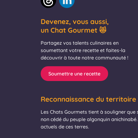
Devenez, vous aussi,
un Chat Gourmet 😻
Partagez vos talents culinaires en
soumettant votre recette et faites-la
découvrir à toute notre communauté !
Soumettre une recette
Reconnaissance du territoire
Les Chats Gourmets tient à souligner que se
non cédé du peuple algonquin anichinabé. 
actuels de ces terres.