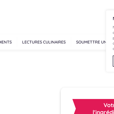
IENTS
LECTURES CULINAIRES
SOUMETTRE UNE R
Vot
l'ingréd