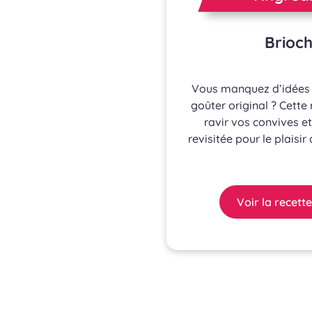
Brioc
Vous manquez d’idées p
goûter original ? Cette
ravir vos convives e
revisitée pour le plaisi
Voir la recette