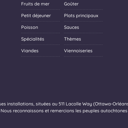
Fruits de mer
Goûter
Petit déjeuner
Plats principaux
Poisson
Sauces
Spécialités
Thèmes
Viandes
Viennoiseries
s installations, situées au 511 Lacolle Way (Ottawa-Orléans),
Nous reconnaissons et remercions les peuples autochtones q