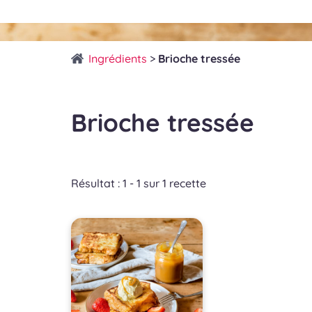
Ingrédients
>
Brioche tressée
Brioche tressée
Résultat : 1 - 1 sur 1 recette