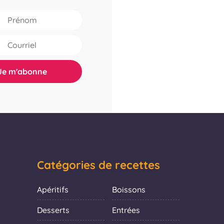
Catégories de recettes
Apéritifs
Boissons
Desserts
Entrées