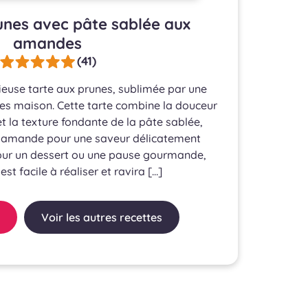
unes avec pâte sablée aux
amandes
(41)
ieuse tarte aux prunes, sublimée par une
s maison. Cette tarte combine la douceur
t la texture fondante de la pâte sablée,
d’amande pour une saveur délicatement
our un dessert ou une pause gourmande,
est facile à réaliser et ravira […]
Voir les autres recettes