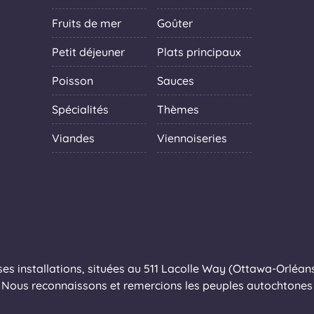
Fruits de mer
Goûter
Petit déjeuner
Plats principaux
Poisson
Sauces
Spécialités
Thèmes
Viandes
Viennoiseries
s installations, situées au 511 Lacolle Way (Ottawa-Orléans),
Nous reconnaissons et remercions les peuples autochtones q