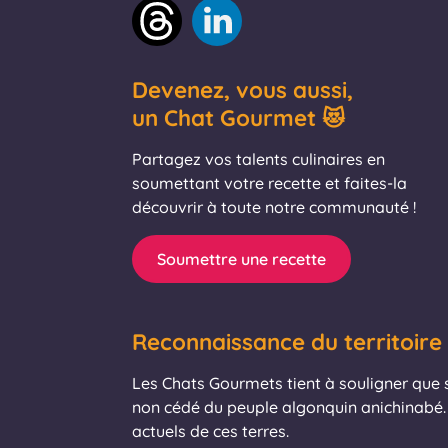
Devenez, vous aussi,
un Chat Gourmet 😻
Partagez vos talents culinaires en
soumettant votre recette et faites-la
découvrir à toute notre communauté !
Soumettre une recette
Reconnaissance du territoire
Les Chats Gourmets tient à souligner que se
non cédé du peuple algonquin anichinabé. 
actuels de ces terres.