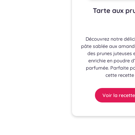
Tarte aux pr
Découvrez notre délic
pâte sablée aux amande
des prunes juteuses e
enrichie en poudre 
parfumée. Parfaite p
cette recette 
Voir la recette