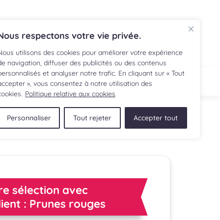
EN
Nous respectons votre vie privée.
Nous utilisons des cookies pour améliorer votre expérience
de navigation, diffuser des publicités ou des contenus
personnalisés et analyser notre trafic. En cliquant sur « Tout
ECETTE
BOUTIQUE
accepter », vous consentez à notre utilisation des
cookies.
Politique relative aux cookies
Personnaliser
Tout rejeter
Accepter tout
re sélection avec
dient : Prunes rouges