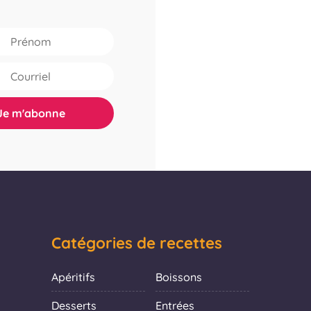
Catégories de recettes
Apéritifs
Boissons
Desserts
Entrées