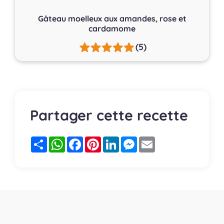
Gâteau moelleux aux amandes, rose et
cardamome
(5)
Partager cette recette
Partager
WhatsApp
Facebook
Pinterest
LinkedIn
Messenger
Email