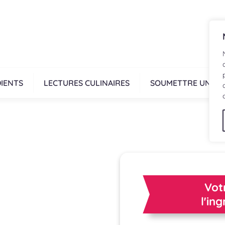
IENTS
LECTURES CULINAIRES
SOUMETTRE UNE R
Vot
l'in