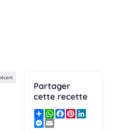
Récent
Partager
cette recette
Partager
WhatsApp
Facebook
Pinterest
LinkedIn
Messenger
Email