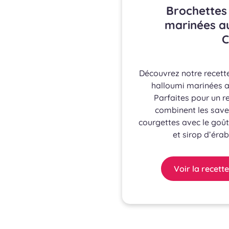
Brochettes
marinées au
C
Découvrez notre recett
halloumi marinées au
Parfaites pour un r
combinent les saveu
courgettes avec le goû
et sirop d’érab
Voir la recette