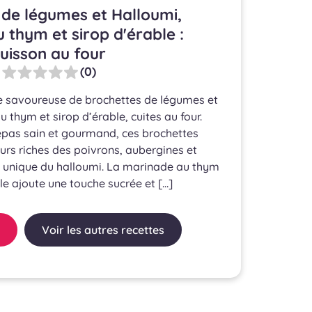
 de légumes et Halloumi,
 thym et sirop d'érable :
uisson au four
(0)
e savoureuse de brochettes de légumes et
 thym et sirop d’érable, cuites au four.
epas sain et gourmand, ces brochettes
rs riches des poivrons, aubergines et
t unique du halloumi. La marinade au thym
le ajoute une touche sucrée et […]
Voir les autres recettes