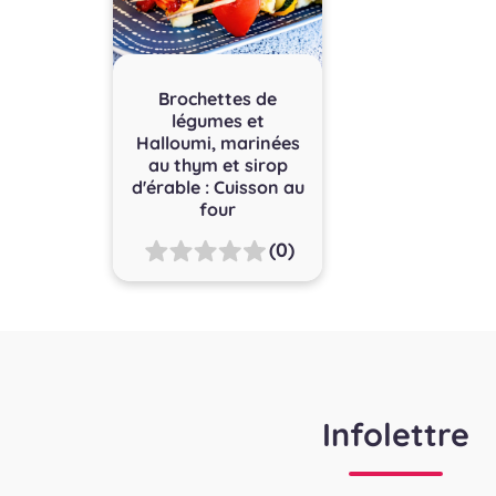
Brochettes de
légumes et
Halloumi, marinées
au thym et sirop
d'érable : Cuisson au
four
(0)
Infolettre