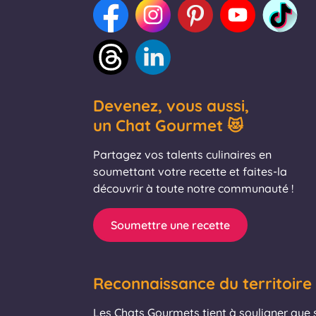
Devenez, vous aussi,
un Chat Gourmet 😻
Partagez vos talents culinaires en
soumettant votre recette et faites-la
découvrir à toute notre communauté !
Soumettre une recette
Reconnaissance du territoire
Les Chats Gourmets tient à souligner que se