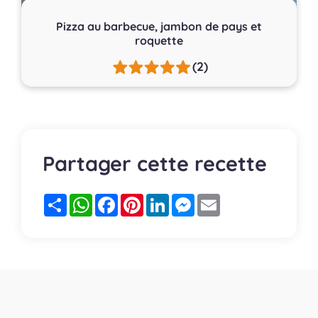
Pizza au barbecue, jambon de pays et
roquette
(2)
Partager cette recette
Partager
WhatsApp
Facebook
Pinterest
LinkedIn
Messenger
Email