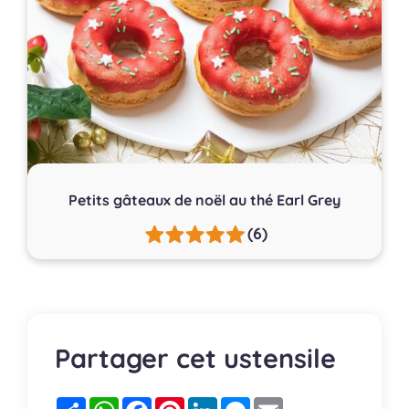
Petits gâteaux de noël au thé Earl Grey
(6)
Partager cet ustensile
Partager
WhatsApp
Facebook
Pinterest
LinkedIn
Messenger
Email