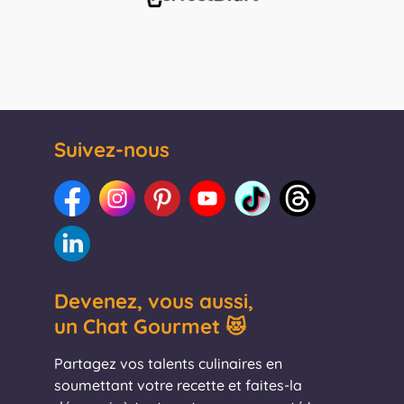
Suivez-nous
Devenez, vous aussi,
un Chat Gourmet 😻
Partagez vos talents culinaires en
soumettant votre recette et faites-la