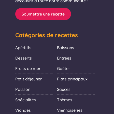
découvrir à toute notre communauté !
Soumettre une recette
Catégories de recettes
Apéritifs
Boissons
Desserts
Entrées
Fruits de mer
Goûter
Petit déjeuner
Plats principaux
Poisson
Sauces
Spécialités
Thèmes
Viandes
Viennoiseries