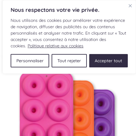
Nous respectons votre vie privée.
Nous utilisons des cookies pour améliorer votre expérience
de navigation, diffuser des publicités ou des contenus
personnalisés et analyser notre trafic. En cliquant sur « Tout
accepter », vous consentez à notre utilisation des
EN
cookies.
Politique relative aux cookies
Personnaliser
Tout rejeter
Accepter tout
RECETTES
INGRÉDIENTS
LECTURES CULINAIRES
SOUMETTRE UNE RECETTE
BOUTIQUE