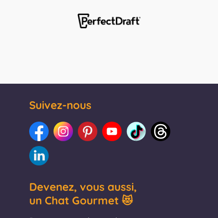
Suivez-nous
Devenez, vous aussi,
un Chat Gourmet 😻