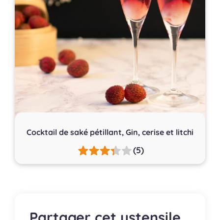
Cocktail de saké pétillant, Gin, cerise et litchi
(5)
Partager cet ustensile