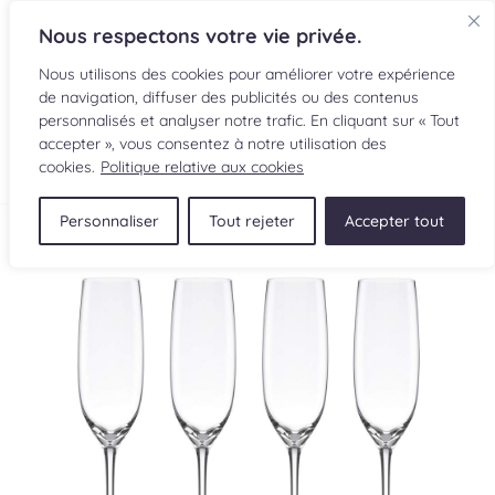
Nous respectons votre vie privée.
Nous utilisons des cookies pour améliorer votre expérience
de navigation, diffuser des publicités ou des contenus
personnalisés et analyser notre trafic. En cliquant sur « Tout
accepter », vous consentez à notre utilisation des
EN
cookies.
Politique relative aux cookies
Personnaliser
Tout rejeter
Accepter tout
RECETTES
INGRÉDIENTS
LECTURES CULINAIRES
SOUMETTRE UNE RECETTE
BOUTIQUE