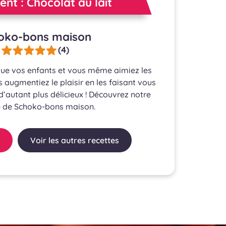
ient : Chocolat au lait
oko-bons maison
(4)
que vos enfants et vous même aimiez les
 augmentiez le plaisir en les faisant vous
d’autant plus délicieux ! Découvrez notre
e de Schoko-bons maison.
Voir les autres recettes