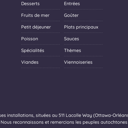
Desserts
Entrées
Fruits de mer
Goûter
Petit déjeuner
Plats principaux
Poisson
Sauces
Spécialités
Thèmes
Viandes
Viennoiseries
s installations, situées au 511 Lacolle Way (Ottawa-Orléans),
Nous reconnaissons et remercions les peuples autochtones q