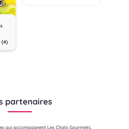
s
(4)
s partenaires
res qui accompagnent Les Chats Gourmets.