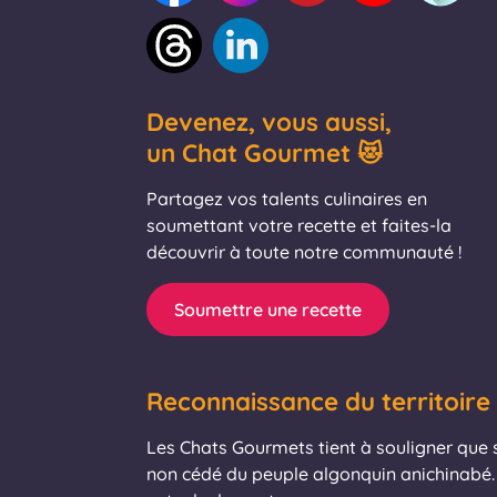
Devenez, vous aussi,
un Chat Gourmet 😻
Partagez vos talents culinaires en
soumettant votre recette et faites-la
découvrir à toute notre communauté !
Soumettre une recette
Reconnaissance du territoire
Les Chats Gourmets tient à souligner que se
non cédé du peuple algonquin anichinabé. 