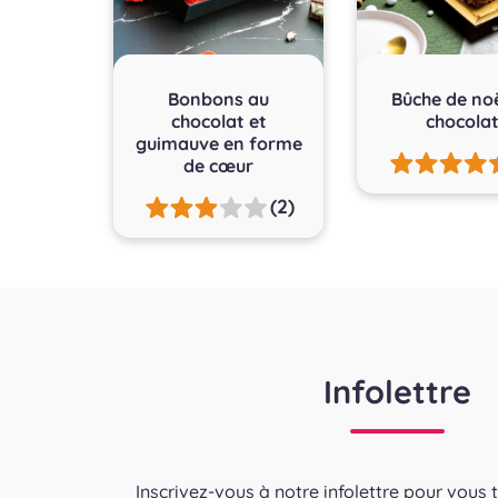
Bonbons au
Bûche de no
chocolat et
chocola
guimauve en forme
de cœur
(2)
Infolettre
Inscrivez-vous à notre infolettre pour vous 