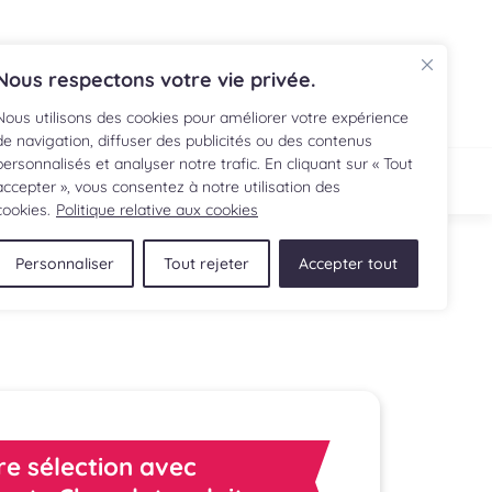
EN
Nous respectons votre vie privée.
Nous utilisons des cookies pour améliorer votre expérience
de navigation, diffuser des publicités ou des contenus
personnalisés et analyser notre trafic. En cliquant sur « Tout
ECETTE
BOUTIQUE
accepter », vous consentez à notre utilisation des
cookies.
Politique relative aux cookies
Personnaliser
Tout rejeter
Accepter tout
re sélection avec