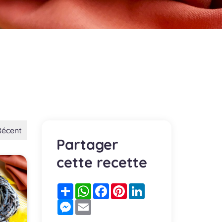
Récent
Partager
cette recette
Partager
WhatsApp
Facebook
Pinterest
LinkedIn
Messenger
Email