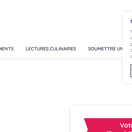
IENTS
LECTURES CULINAIRES
SOUMETTRE UNE R
Vot