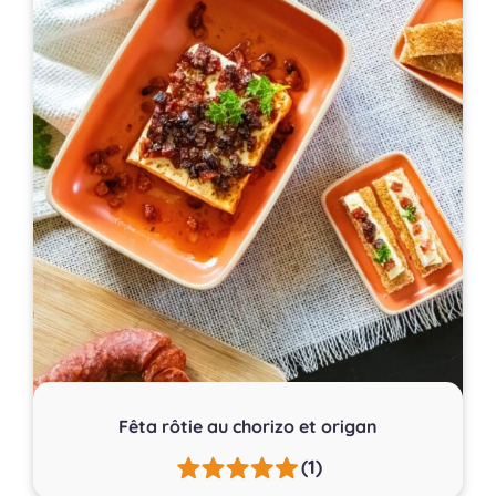
Fêta rôtie au chorizo et origan
(1)