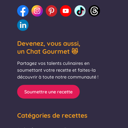
Devenez, vous aussi,
un Chat Gourmet 😻
Partagez vos talents culinaires en
soumettant votre recette et faites-la
découvrir à toute notre communauté !
Soumettre une recette
Catégories de recettes