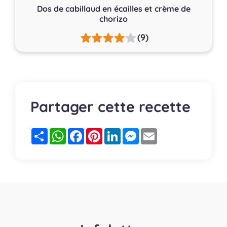
Dos de cabillaud en écailles et crème de
chorizo
(9)
Partager cette recette
Partager
WhatsApp
Facebook
Pinterest
LinkedIn
Messenger
Email