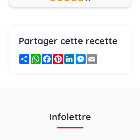
Partager cette recette
Partager
WhatsApp
Facebook
Pinterest
LinkedIn
Messenger
Email
Infolettre