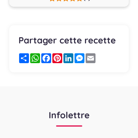
Partager cette recette
Partager
WhatsApp
Facebook
Pinterest
LinkedIn
Messenger
Email
Infolettre