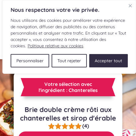
Nous respectons votre vie privée.
Nous utilisons des cookies pour améliorer votre expérience
de navigation, diffuser des publicités ou des contenus
personnalisés et analyser notre trafic. En cliquant sur « Tout
accepter », vous consentez à notre utilisation des
EN
cookies.
Politique relative aux cookies
Personnaliser
Tout rejeter
Accepter tout
RECETTES
INGRÉDIENTS
Votre sélection avec
l'ingrédient : Chanterelles
LECTURES CULINAIRES
Brie double crème rôti aux
SOUMETTRE UNE RECETTE
chanterelles et sirop d'érable
BOUTIQUE
(4)