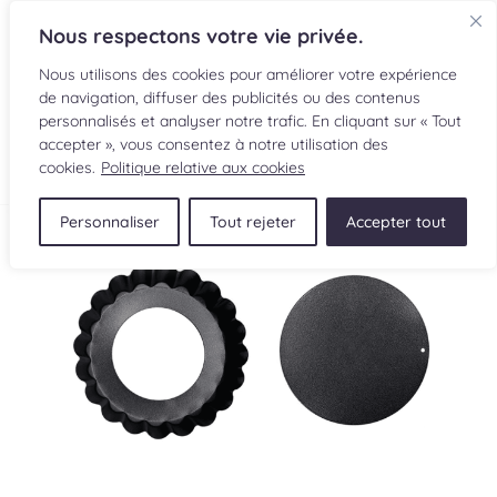
Nous respectons votre vie privée.
Nous utilisons des cookies pour améliorer votre expérience
de navigation, diffuser des publicités ou des contenus
personnalisés et analyser notre trafic. En cliquant sur « Tout
accepter », vous consentez à notre utilisation des
EN
cookies.
Politique relative aux cookies
Personnaliser
Tout rejeter
Accepter tout
RECETTES
INGRÉDIENTS
LECTURES CULINAIRES
SOUMETTRE UNE RECETTE
BOUTIQUE