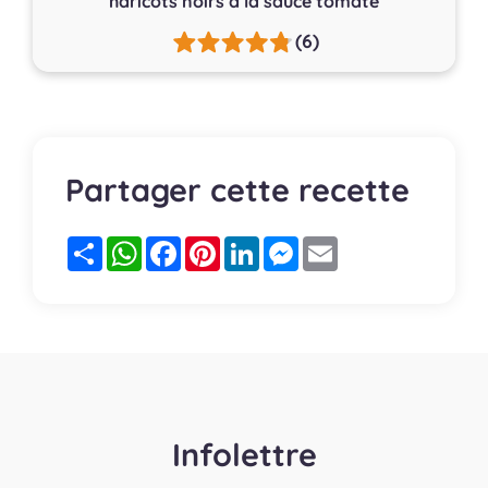
haricots noirs à la sauce tomate
(6)
Partager cette recette
Partager
WhatsApp
Facebook
Pinterest
LinkedIn
Messenger
Email
Infolettre