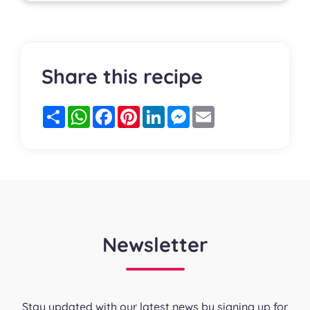
Share this recipe
Partager
WhatsApp
Facebook
Pinterest
LinkedIn
Messenger
Email
Newsletter
Stay updated with our latest news by signing up for