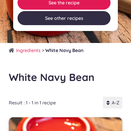
See the recipe
See other recipes
Ingredients
>
White Navy Bean
White Navy Bean
Result : 1 - 1 in 1 recipe
A-Z