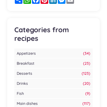
Categories from
recipes
Appetizers
(34)
Breakfast
(23)
Desserts
(123)
Drinks
(20)
Fish
(9)
Main dishes
(117)