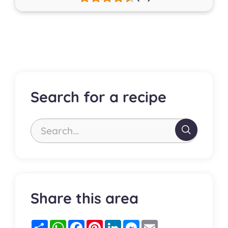
Search for a recipe
Search...
Share this area
Partager
WhatsApp
Facebook
Pinterest
LinkedIn
Messenger
Email