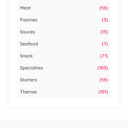
Meat
(56)
Pastries
(3)
Sauces
(13)
Seafood
(7)
Snack
(71)
Specialties
(105)
Starters
(59)
Themes
(101)